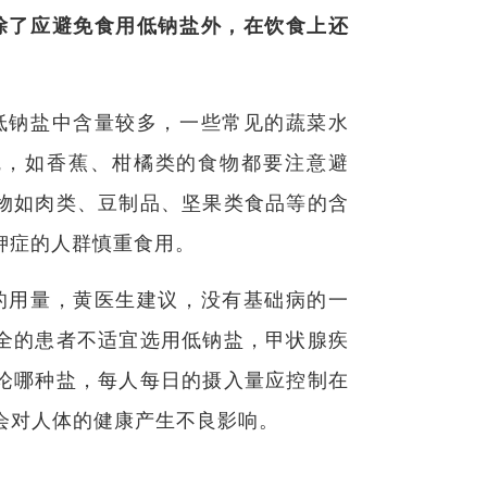
除了应避免食用低钠盐外，在饮食上还
低钠盐中含量较多，一些常见的蔬菜水
觑，如香蕉、柑橘类的食物都要注意避
物如肉类、豆制品、坚果类食品等的含
钾症的人群慎重食用。
的用量，黄医生建议，没有基础病的一
全的患者不适宜选用低钠盐，甲状腺疾
论哪种盐，每人每日的摄入量应控制在
会对人体的健康产生不良影响。