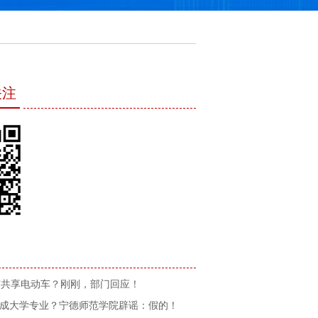
关注
广共享电动车？刚刚，部门回应！
”成大学专业？宁德师范学院辟谣：假的！