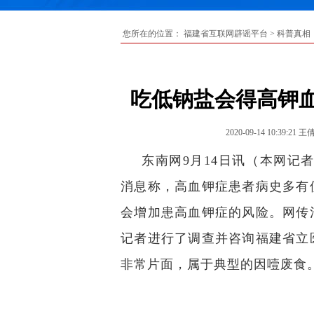
您所在的位置：
福建省互联网辟谣平台
>
科普真相
吃低钠盐会得高钾
2020-09-14 10:39:21
王
东南网9月14日讯（本网记
消息称，高血钾症患者病史多有
会增加患高血钾症的风险。网传
记者进行了调查并咨询福建省立
非常片面，属于典型的因噎废食