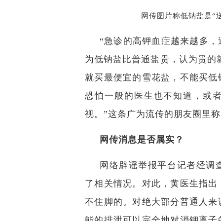
网传图片称低钠盐是“
“急诊的高钾血症越来越多，
为低钠盐比普通盐贵，认为贵的
就买最便宜的雪花盐，不能买低
恐怕一般的医生也不知道，或
视。”这条广为流传的朋友圈里
网传消息是否属实？
网络辟谣举报平台记者经调
了相关情况。对此，黄医生指出
不住脚的。对绝大部分普通人来
能的排泄可以完全地对消钾离子