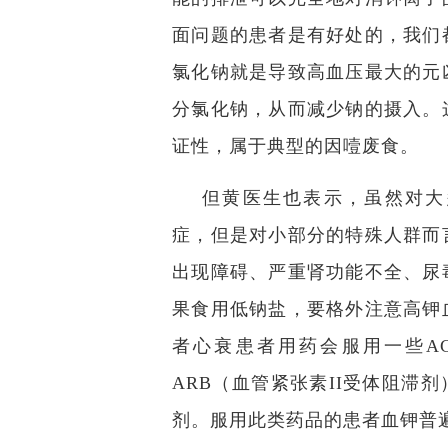
面问题的患者是有好处的，我们
氯化钠就是导致高血压最大的元
分氯化钠，从而减少钠的摄入。
证性，属于典型的因噎废食。
但黄医生也表示，虽然对大
症，但是对小部分的特殊人群而
出现障碍、严重肾功能不全、尿
果食用低钠盐，要格外注意高钾
者心衰患者用药会服用一些A
ARB（血管紧张素II受体阻滞
剂。服用此类药品的患者血钾普