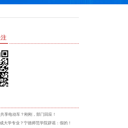
关注
广共享电动车？刚刚，部门回应！
”成大学专业？宁德师范学院辟谣：假的！