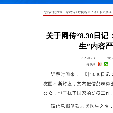
您所在的位置：
福建省互联网辟谣平台
>
权威辟谣
关于网传“8.30日
生”内容
2020-09-14 10:51:51
武
分享到：
近段时间来，一则“8.30日
友圈不断转发，文内假借彭志勇
公众，也干扰了国家的防疫工作
该信息假借彭志勇医生之名，