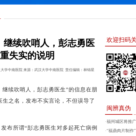
欢迎扫码
记：继续吹哨人，彭志勇医
严重失实的说明
汉大学中南医院
来源：武汉大学中南医院
责任编辑：林锦星
记：继续吹哨人，彭志勇医生”的信息在朋
医生之名，发布不实言论，不但误导了
闽辨真伪
。
·
福州城区将推
发布所谓“彭志勇医生对多起死亡病例
·
“福鼎肉片制作