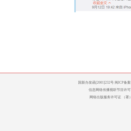
国新办发函[2001]232号 闽ICP备
信息网络传播视听节目许可（
网络出版服务许可证 （署）网