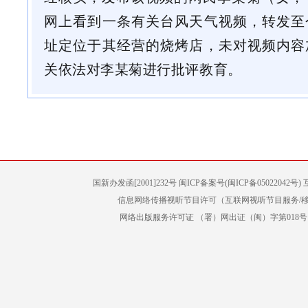
网上看到一条有关台风天气视频，转发至
址定位于其经营的烧烤店，未对视频内容
关依法对李某菊进行批评教育。
国新办发函[2001]232号 闽ICP备案号(闽ICP备05022042
信息网络传播视听节目许可（互联网视听节目服务/移动
网络出版服务许可证 （署）网出证（闽）字第018号 增值