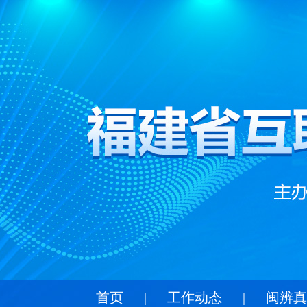
首页
|
工作动态
|
闽辨真