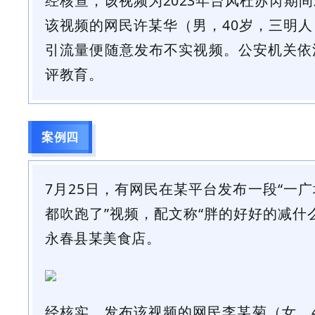
经核查，该视频为2023年台风杜苏芮期
该视频的网民许某华（男，40岁，三明
引流量便随意发布不实视频。
公安机关依
评教育
。
案例四
7月25日，有网民在某平台发布一段“一
都吹跑了”视频，配文称“胖的好好的减什
永春县某美食店。
经核实，发布该视频的网民李某菊（女，