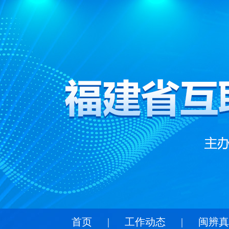
首页
|
工作动态
|
闽辨真