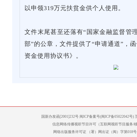
以申领319万元扶贫金供个人使用。
文件末尾甚至还落有“国家金融监督管
部”的公章，文件提供了“申请通道”，
资金使用协议书》。
国新办发函[2001]232号 闽ICP备案号(闽ICP备05022042
信息网络传播视听节目许可（互联网视听节目服务/移动
网络出版服务许可证 （署）网出证（闽）字第018号 增值