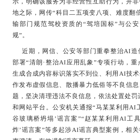
示，明确该服务为非经营性互助行为，并非
地之际，网传“科目二五项变八项、难度翻
输部门规范驾校资质的“驾培国标”与公安
规”。
近期，网信、公安等部门重拳整治AI造
部署“清朗·整治AI应用乱象”专项行动，重
生成合成内容标识落实不到位、利用AI技术
作发布虚假信息、散播暴力低俗等不良信息
题，坚决清理违法不良信息，依法处置处罚
和网站平台。公安机关通报“马某某利用AI
谷玻璃桥坍塌’谣言案”“赵某某利用AI工
炸’谣言案”等多起涉AI谣言典型案例，相