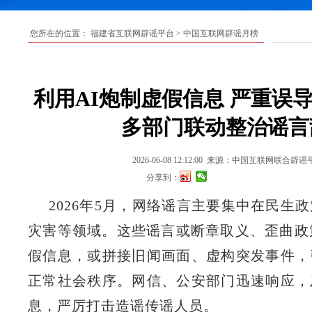
您所在的位置：
福建省互联网辟谣平台
>
中国互联网辟谣月榜
利用AI炮制虚假信息 严重误
多部门联动整治谣言
2026-06-08 12:12:00
来源：中国互联网联合辟谣
分享到：
2026年5月，网络谣言主要集中在民生
灾害等领域。这些谣言或断章取义、歪曲政
假信息，或拼接旧闻画面、虚构突发事件，
正常社会秩序。网信、公安部门迅速响应，
息，严厉打击造谣传谣人员。