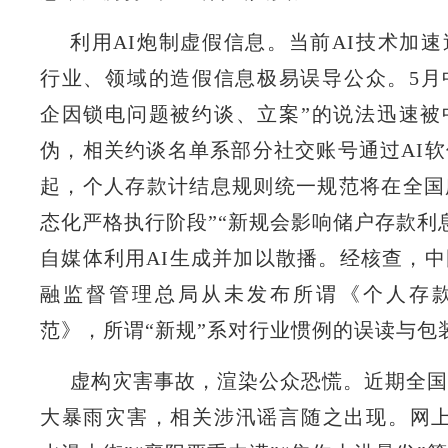
利用AI炮制虚假信息。当前AI技术加
行业、领域的造假信息极易误导公众。5月
企因锁电问题被约谈、立案”的说法迅速被
伪，相关约谈名单系部分社交账号通过AI软
起，个人存款计结息规则统一规范将在全国
态化严格执行阶段”“新规会影响储户存款利
自媒体利用AI生成并加以散播。经核查，
融监督管理总局从未发布所谓《个人存
范》，所谓“新规”系对行业惯例的误读与包
虚构灾害事故，渲染公众恐慌。近期全国
大暴雨灾害，相关涉汛谣言随之出现。网上