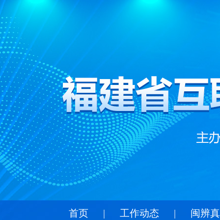
首页
|
工作动态
|
闽辨真