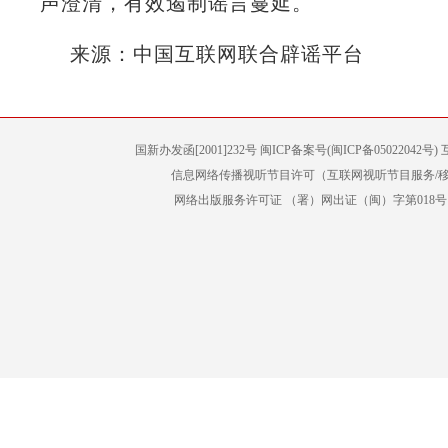
声澄清，有效遏制谣言蔓延。
来源：中国互联网联合辟谣平台
国新办发函[2001]232号 闽ICP备案号(闽ICP备05022042
信息网络传播视听节目许可（互联网视听节目服务/移动
网络出版服务许可证 （署）网出证（闽）字第018号 增值