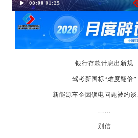
00:00
01:25
银行存款计息出新规
驾考新国标“难度翻倍”
新能源车企因锁电问题被约谈
……
别信