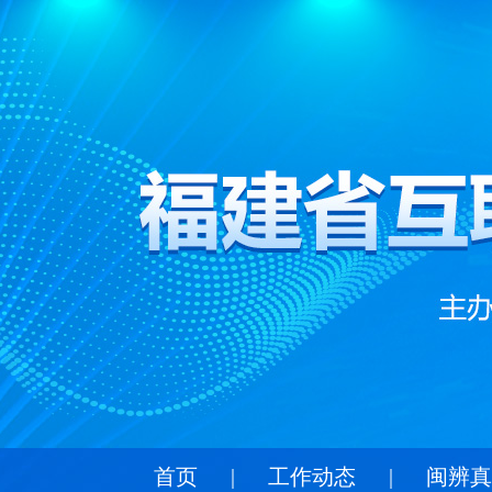
首页
|
工作动态
|
闽辨真