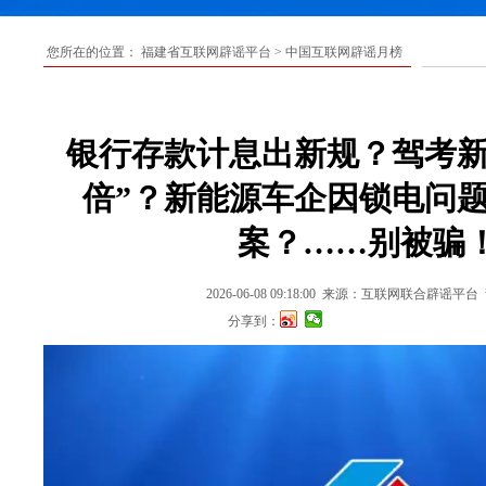
您所在的位置：
福建省互联网辟谣平台
>
中国互联网辟谣月榜
银行存款计息出新规？驾考新
倍”？新能源车企因锁电问
案？……别被骗
2026-06-08 09:18:00
来源：互联网联合辟谣平台
分享到：