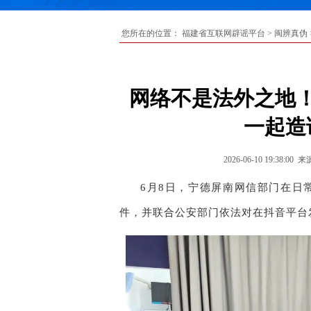
您所在的位置：
福建省互联网辟谣平台
>
闽辨真伪
网络不是法外之地
一起造
2026-06-10 19:38:00
来
6月8日，宁德屏南网信部门在日
件，并联合公安部门依法对在抖音平台