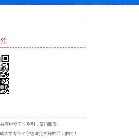
关注
广共享电动车？刚刚，部门回应！
”成大学专业？宁德师范学院辟谣：假的！