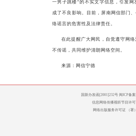
一男子跳楼”的不实文字信息，引发网
成了不良影响。目前，屏南网信部门、
络谣言的危害性及法律责任。
在此提醒广大网民，自觉遵守网络
不传谣，共同维护清朗网络空间。
来源：网信宁德
国新办发函[2001]232号 闽ICP备
信息网络传播视听节目许可（
网络出版服务许可证 （署）网