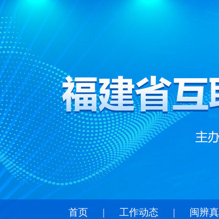
首页
|
工作动态
|
闽辨真