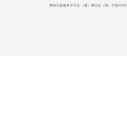
网络出版服务许可证 （署）网出证（闽）字第018号 增值