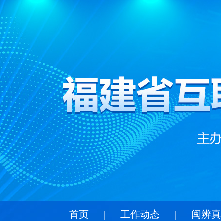
首页
|
工作动态
|
闽辨真