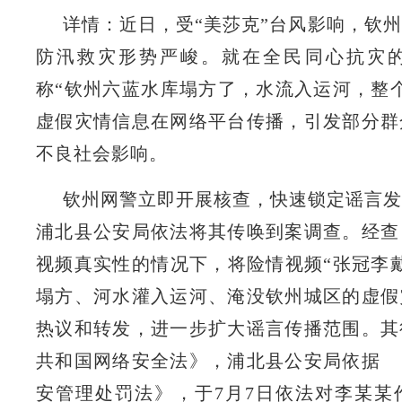
详情：近日，受“美莎克”台风影响，钦
防汛救灾形势严峻。就在全民同心抗灾
称“钦州六蓝水库塌方了，水流入运河，整
虚假灾情信息在网络平台传播，引发部分群
不良社会影响。
钦州网警立即开展核查，快速锁定谣言发
浦北县公安局依法将其传唤到案调查。经查
视频真实性的情况下，将险情视频“张冠李
塌方、河水灌入运河、淹没钦州城区的虚假
热议和转发，进一步扩大谣言传播范围。其
共和国网络安全法》，浦北县公安局依据 
安管理处罚法》，于7月7日依法对李某某