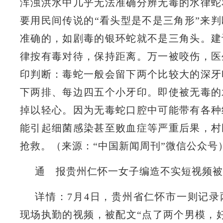
浑浊洪水中几乎无法准确分辨无毒的水律蛇
要用民间传说的“看头型是不是三角形”来
准确的，如剧毒的银环蛇就不是三角头。建
律按有毒对待，保持距离。万一被咬伤，医
印判断：毒蛇一般会留下两个比较大的深牙
下两排、每边四五个小牙印。即使被无毒的
掉以轻心。因为无毒蛇口腔中可能带有各种
能引起细菌感染甚至败血症等严重后果，村
抢救。（来源：“中国新闻周刊”微信公众号
通 报贵州仁怀一女子编造不实短视频被
详情：7月4日，贵州省仁怀市一则记录
现场执勤的视频，被配文“点了两个男模，