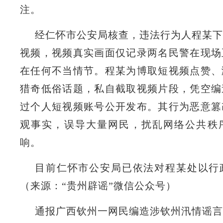
注。
经仁怀市公安局核查，违法行为人程某下
视频，视频真实画面仅记录两名民警在现场
在任何不当情节。程某为博取短视频点赞、
猎奇低俗话题，私自截取视频片段，凭空编
过个人短视频账号公开发布。其行为恶意篡
观事实，误导大量网民，扰乱网络公共秩
响。
目前仁怀市公安局已依法对程某处以行
（来源：“贵州辟谣”微信公众号）
通报广西钦州一网民编造涉钦州汛情谣言